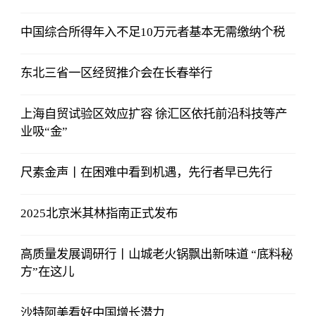
中国综合所得年入不足10万元者基本无需缴纳个税
东北三省一区经贸推介会在长春举行
上海自贸试验区效应扩容 徐汇区依托前沿科技等产
业吸“金”
尺素金声丨在困难中看到机遇，先行者早已先行
2025北京米其林指南正式发布
高质量发展调研行丨山城老火锅飘出新味道 “底料秘
方”在这儿
沙特阿美看好中国增长潜力