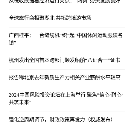
从税收数据看经济运行亮点：“两新”势头发展良好
全球旅行商相聚湖北 共拓跨境游市场
广西桂平：一台缝纫机“织”起“中国休闲运动服装名
镇”
杭州发出全国首本跨部门颁发船舶“八证合一”证书
报告称北京去年新质生产力相关产业薪酬水平较高
2024中国风险投资论坛在上海举行 聚焦“信心·耐心·
共筑未来”
强化逆周期调节，财政政策再发力（权威发布）