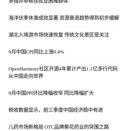
多措并举帮扶就业困难群体
海洋伏季休渔成效显著 资源衰退趋势得到初步缓解
湖北入境游市场快速恢复 传统文化景区受关注
9月中国CPI同比上涨0.4%
OpenHarmony社区开源4年累计产出1.1亿多行代码
从中国走向世界
9月中国PPI环比降幅收窄 同比降幅扩大
税收数据显示，前三季度中国经济稳中有进
儿药市场新格局 OTC品牌葵花药业的突围之路