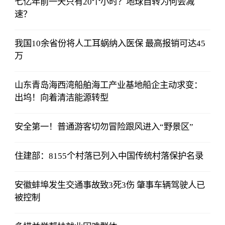
七亿年前一天只有20个小时？地球自转为何会减
速？
我国10余省份将人工耳蜗纳入医保 最高报销可达45
万
山东青岛海西湾船舶海工产业基地船企主动求变：
出坞！向着清洁能源转型
安全第一！普通游客切勿冒险跟风进入“野景区”
住建部：8155个村落已列入中国传统村落保护名录
安徽蚌埠发生交通事故致3死3伤 肇事车辆驾驶人已
被控制