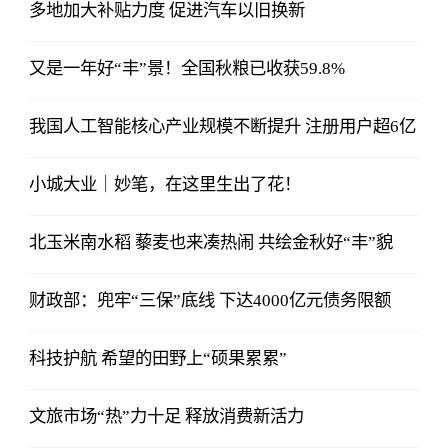
多地加大补贴力度 促进汽车以旧换新
又是一年好“丰”景！全国秋粮已收获59.8%
我国人工智能核心产业规模不断提升 注册用户超6亿
小城大业｜妙笔，在这里生出了花！
北玉米南水稻 藜麦也来凑热闹 共绘金秋好“丰”貌
财政部：兜牢“三保”底线 下达4000亿元债务限额
科技护航 希望的田野上“硕果累累”
文旅市场“热”力十足 释放消费新活力