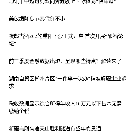
通讯｜中越班列双向奔赴驶上国际贸易“快车道”
美放缓降息节奏代价不小
夜郎古酒262轮重阳下沙正式开启 首次开展“酿福论
坛”
前三季度金融数据出炉，呈现哪些特点？解读来了
湖南自贸区郴州片区“一件事一次办”精准解题企业诉
求
税收数据显示综合所得年收入10万元以下基本无需
缴纳个税
新疆乌尉高速天山胜利隧道有望年底贯通