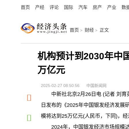
首页
产经
评论
国际
汽车
房产
产业
数
首页
财经
正文
>
>
机构预计到2030年中
万亿元
2025-02-27 08:50:56
中国新闻网
中新社北京2月26日电 (记者 刘
日发布的《2025年中国银发经济发展
模将达到25万亿元(人民币，下同)，
2024年，中国银发经济市场规模