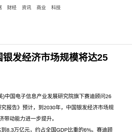
据
财经
资讯
商业
科技
国银发经济市场规模将达25
育英)中国电子信息产业发展研究院旗下赛迪顾问26
研究报告》预计，到2030年，中国银发经济市场规
经济带动能力进一步提升。
达到8.3万亿元，约占全国GDP比重的6%。赛迪顾