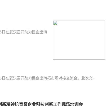
联26日在武汉召开助力民企出海
联26日在武汉召开助力民企出海拓市场对接交流会。此次交...
创新精神培育暨企业科技创新工作现场培训会