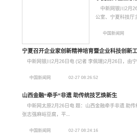
中新网银川2月2
公室、宁夏科技厅主办
中国新闻网
宁夏召开企业家创新精神培育暨企业科技创新
中新网银川2月26日电 (记者 李佩珊)2月26日，
中国新闻网
02-27 08:26:52
山西金融“牵手”非遗 助传统技艺焕新生
中新网太原2月26日电 题：山西金融牵手非遗 助传
张志强麻峪豆腐，平...
中国新闻网
02-27 08:24:16