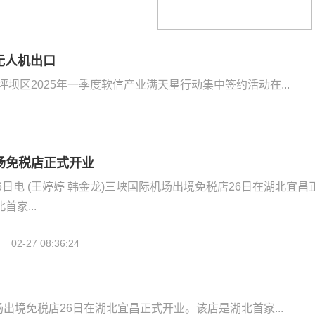
无人机出口
沙坪坝区2025年一季度软信产业满天星行动集中签约活动在...
场免税店正式开业
6日电 (王婷婷 韩金龙)三峡国际机场出境免税店26日在湖北宜昌
家...
02-27 08:36:24
机场出境免税店26日在湖北宜昌正式开业。该店是湖北首家...