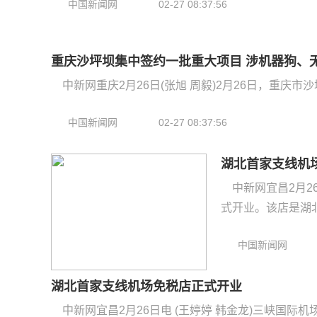
中国新闻网
02-27 08:37:56
重庆沙坪坝集中签约一批重大项目 涉机器狗、
中新网重庆2月26日(张旭 周毅)2月26日，重庆市
中国新闻网
02-27 08:37:56
湖北首家支线机
中新网宜昌2月2
式开业。该店是湖北首
中国新闻网
湖北首家支线机场免税店正式开业
中新网宜昌2月26日电 (王婷婷 韩金龙)三峡国际