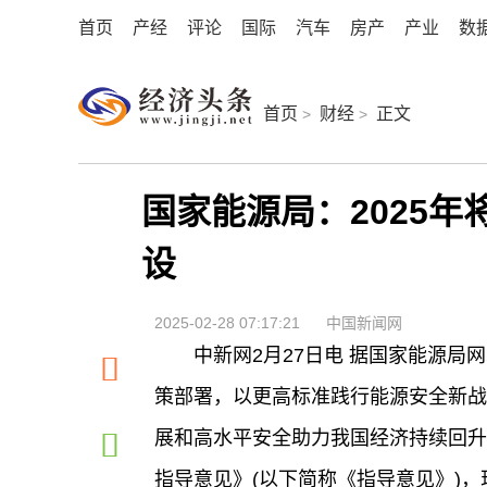
首页
产经
评论
国际
汽车
房产
产业
数
首页
财经
正文
>
>
国家能源局：2025
设
2025-02-28 07:17:21
中国新闻网
中新网2月27日电 据国家能源
策部署，以更高标准践行能源安全新战
展和高水平安全助力我国经济持续回升
指导意见》(以下简称《指导意见》)