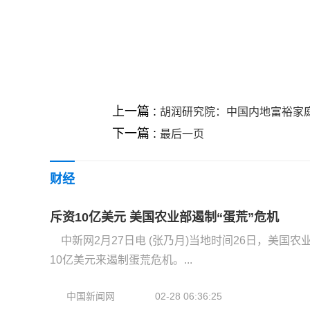
关键词 :
上一篇 :
胡润研究院：中国内地富裕家庭数
下一篇 :
最后一页
财经
斥资10亿美元 美国农业部遏制“蛋荒”危机
中新网2月27日电 (张乃月)当地时间26日，美国
10亿美元来遏制蛋荒危机。...
中国新闻网
02-28 06:36:25