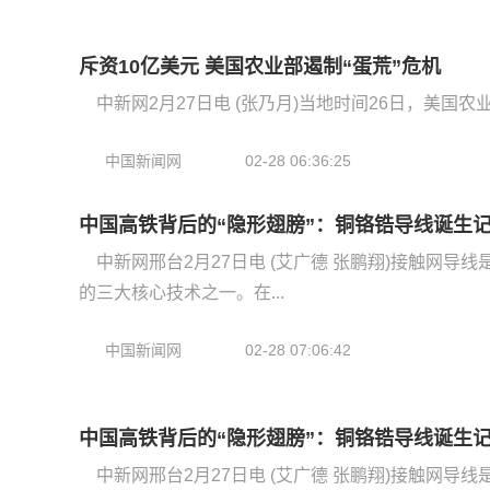
斥资10亿美元 美国农业部遏制“蛋荒”危机
中新网2月27日电 (张乃月)当地时间26日，美国
中国新闻网
02-28 06:36:25
中国高铁背后的“隐形翅膀”：铜铬锆导线诞生
中新网邢台2月27日电 (艾广德 张鹏翔)接触网导
的三大核心技术之一。在...
中国新闻网
02-28 07:06:42
中国高铁背后的“隐形翅膀”：铜铬锆导线诞生
中新网邢台2月27日电 (艾广德 张鹏翔)接触网导