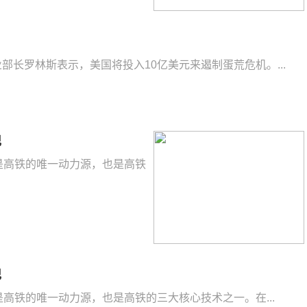
农业部长罗林斯表示，美国将投入10亿美元来遏制蛋荒危机。...
记
线是高铁的唯一动力源，也是高铁
记
线是高铁的唯一动力源，也是高铁的三大核心技术之一。在...