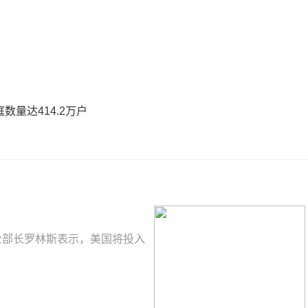
量达414.2万户
农业部长罗林斯表示，美国将投入