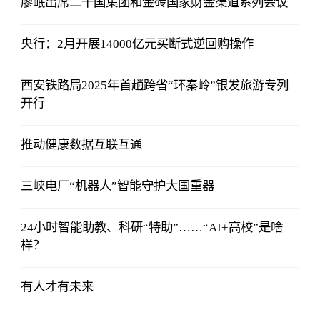
廖岷出席二十国集团和金砖国家财金渠道系列会议
央行：2月开展14000亿元买断式逆回购操作
西安铁路局2025年首趟跨省“环秦岭”银发旅游专列
开行
推动健康数据互联互通
三峡电厂“机器人”智能守护大国重器
24小时智能助教、科研“特助”……“AI+高校”是啥
样？
有人才有未来