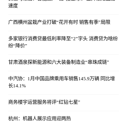
速度
广西横州盆栽产业打破“花开有时 销售有季”局限
多家银行消费贷最低利率降至“2”字头 消费贷为啥纷
纷“降价”
甘肃酒泉探新能源和六大装备制造业“串珠成链”
中汽协：1月中国品牌乘用车销售145.9万辆 同比增
长14.1%
商务楼宇运营服务将评“红钻七星”
杭州：机器人展示应用迎两热