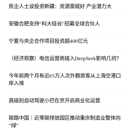
民企人士谈投资新疆：资源禀赋好 产业潜力大
安徽合肥支持“科大硅谷”招募全球合伙人
宁夏与央企合作项目投资超400亿元
（经济观察）电信运营商接入DeepSeek影响几何？
今年前两个月有近65万人次外籍旅客从上海空港口
岸入境
高级别自动驾驶小巴在京开启商业化运营
碳路中国｜近零碳排放园区推动重庆制造业整体向
“绿”