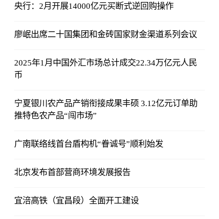
央行：2月开展14000亿元买断式逆回购操作
廖岷出席二十国集团和金砖国家财金渠道系列会议
2025年1月中国外汇市场总计成交22.34万亿元人民
币
宁夏银川农产品产销衔接成果丰硕 3.12亿元订单助
推特色农产品“闯市场”
广南联络线首台盾构机“眷诚号”顺利始发
北京发布首部营商环境发展报告
宜涪高铁（宜昌段）全面开工建设