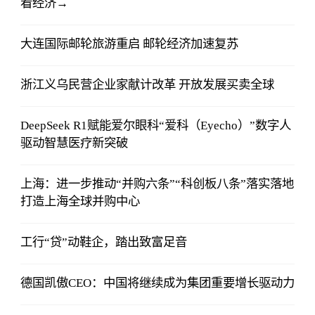
看经济→
大连国际邮轮旅游重启 邮轮经济加速复苏
浙江义乌民营企业家献计改革 开放发展买卖全球
DeepSeek R1赋能爱尔眼科“爱科（Eyecho）”数字人
驱动智慧医疗新突破
上海：进一步推动“并购六条”“科创板八条”落实落地
打造上海全球并购中心
工行“贷”动鞋企，踏出致富足音
德国凯傲CEO：中国将继续成为集团重要增长驱动力