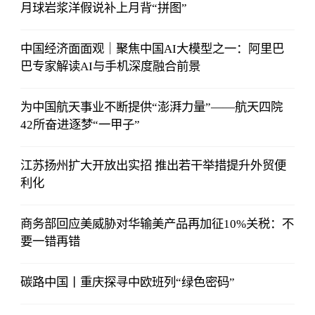
月球岩浆洋假说补上月背“拼图”
中国经济面面观｜聚焦中国AI大模型之一：阿里巴
巴专家解读AI与手机深度融合前景
为中国航天事业不断提供“澎湃力量”——航天四院
42所奋进逐梦“一甲子”
江苏扬州扩大开放出实招 推出若干举措提升外贸便
利化
商务部回应美威胁对华输美产品再加征10%关税：不
要一错再错
碳路中国丨重庆探寻中欧班列“绿色密码”