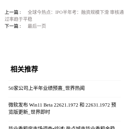
上一篇 :
全球今热点：IPO半年考：融资规模下滑 审核通
过率趋于平稳
下一篇 :
最后一页
相关推荐
50家公司上半年业绩预喜_世界热闻
微软发布 Win11 Beta 22621.1972 和 22631.1972 预
览版更新_世界即时
毕业季租房市场调查•综述| 热点城市毕业季租金稳