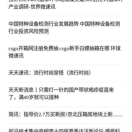
产业调研-世界微速讯
中国特种设备检测行业发展趋势 中国特种设备检测
行业投资风险预测
csgo开箱网注册免费抽 csgo新手白嫖抽箱在哪 环球
微速讯
天天速讯：流行时尚穿搭（流行时尚）
天天新消息丨只需打一针的国产带状疱疹疫苗来
了，满40岁就可以接种
简讯：指导价2.7万买新房?京北压箱底地块上新……
前沿技术集中亮相第十四届夏季达沃斯论坛 感受科