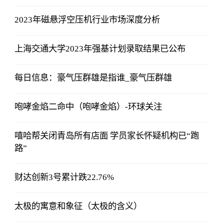
2023年磁悬浮空压机行业市场深度分析
上海交通大学2023年强基计划录取结果已公布
每日信息：豪气压群雄是指谁_豪气压群雄
咆哮金焰二命中（咆哮金焰）-环球关注
嘻哈帮关闭青岛所有店面 学员家长怀疑机构已“跑
路”
财达创新3号累计跌22.76%
太极的寓意和象征（太极的含义）