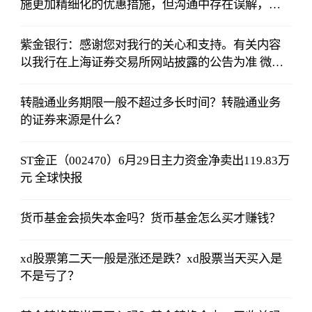
施更加精细化的优惠措施，但沟通中存在误解，对
此深表歉意，即刻修正 |今日报
紫金银行：感谢您对我行的关心和支持。有关内容
以我行在上海证券交易所网站披露的公告为准 微资
讯
转融通业务期限一般不超过多长时间？转融通业务
的证券来源是什么？
ST金正（002470）6月29日主力资金净卖出119.83万
元 全球快报
货币基金会损失本金吗？货币基金怎么买才赚钱？
xd股票第二天一般是涨还是跌？xd股票当天买入是
不是亏了？