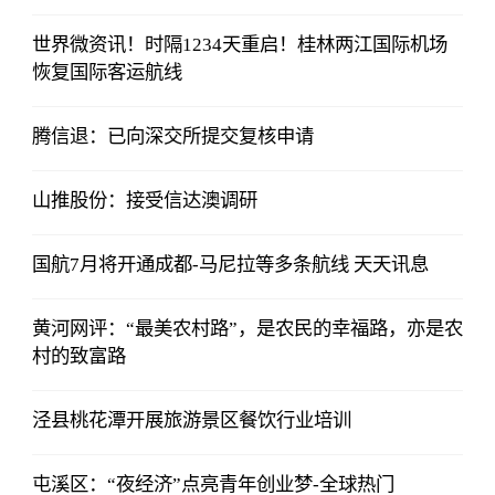
世界微资讯！时隔1234天重启！桂林两江国际机场
恢复国际客运航线
腾信退：已向深交所提交复核申请
山推股份：接受信达澳调研
国航7月将开通成都-马尼拉等多条航线 天天讯息
黄河网评：“最美农村路”，是农民的幸福路，亦是农
村的致富路
泾县桃花潭开展旅游景区餐饮行业培训
屯溪区：“夜经济”点亮青年创业梦-全球热门