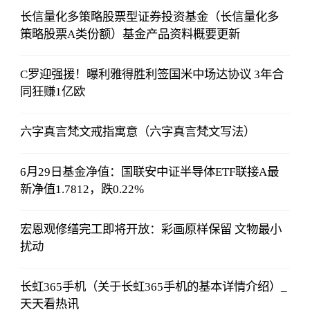
长信量化多策略股票型证券投资基金（长信量化多
策略股票A类份额）基金产品资料概要更新
C罗迎强援！曝利雅得胜利签国米中场达协议 3年合
同狂赚1亿欧
六字真言梵文戒指寓意（六字真言梵文写法）
6月29日基金净值：国联安中证半导体ETF联接A最
新净值1.7812，跌0.22%
宏恩观修缮完工即将开放：彩画原样保留 文物最小
扰动
长虹365手机（关于长虹365手机的基本详情介绍）_
天天看热讯