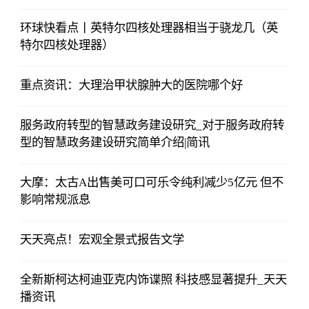
环球快看点丨英特尔四核处理器相当于骁龙几（英
特尔四核处理器）
重点资讯：大理治甲状腺肿大的医院哪个好
服务政府转型的智慧政务建设研究_对于服务政府转
型的智慧政务建设研究简单介绍|简讯
大摩：太古A出售美可口可乐令纯利减少5亿元 但不
影响常规派息
天天亮点！宏观全景式报告文学
全新斯柯达柯迪亚克内饰谍照 科技感显著提升_天天
播资讯