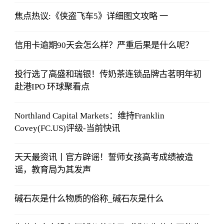
焦点热议:《侠盗飞车5》详细图文攻略 一
信用卡逾期90天会怎么样？严重后果是什么呢？
投行选了高盛和瑞银！传奶茶连锁品牌古茗明年初
赴港IPO 环球聚看点
Northland Capital Markets：维持Franklin
Covey(FC.US)评级-当前快讯
天天最资讯丨官方辟谣！誓师女孩高考成绩被造
谣，教育局为其发声
碱石灰是什么物质的俗称_碱石灰是什么