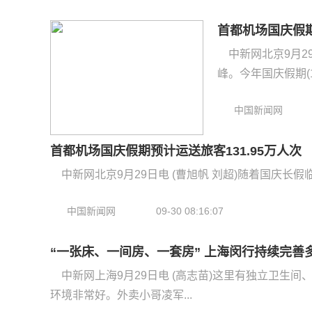
首都机场国庆假期
中新网北京9月2
峰。今年国庆假期(10
中国新闻网
首都机场国庆假期预计运送旅客131.95万人次
中新网北京9月29日电 (曹旭帆 刘超)随着国庆长假
中国新闻网
09-30 08:16:07
“一张床、一间房、一套房” 上海闵行持续完善
中新网上海9月29日电 (高志苗)这里有独立卫生
环境非常好。外卖小哥凌军...