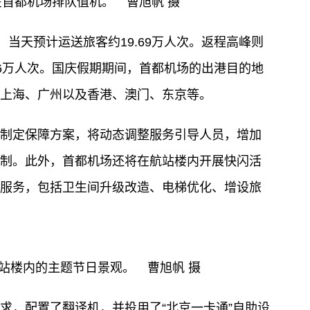
在首都机场排队值机。 曹旭帆 摄
，当天预计运送旅客约19.69万人次。返程高峰则
.26万人次。国庆假期期间，首都机场的出港目的地
上海、广州以及香港、澳门、东京等。
制定保障方案，将动态调整服务引导人员，增加
制。此外，首都机场还将在航站楼内开展快闪活
服务，包括卫生间升级改造、电梯优化、增设旅
航站楼内的主题节日景观。 曹旭帆 摄
求，配置了翻译机，并投用了“北京一卡通”自助设