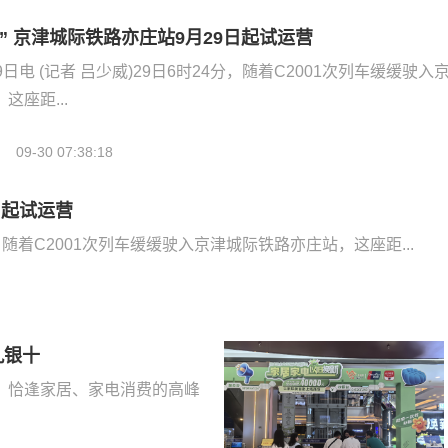
” 京津城际铁路亦庄站9月29日起试运营
日电 (记者 吕少威)29日6时24分，随着C2001次列车缓缓驶入
座距...
09-30 07:38:18
日起试运营
分，随着C2001次列车缓缓驶入京津城际铁路亦庄站，这座距...
九银十
，恰逢家居、家电消费的高峰