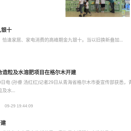
九银十
恰逢家居、家电消费的高峰期金九银十。当以旧换新叠加...
合造粒及水溶肥项目在格尔木开建
9日电 (孙睿 汤红红)记者29日从青海省格尔木市委宣传部获悉，
水...
09-29 19:44:09
开建