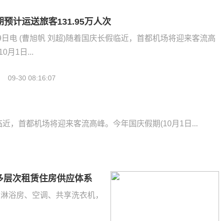
预计运送旅客131.95万人次
9日电 (曹旭帆 刘超)随着国庆长假临近，首都机场将迎来客流高
月1日...
09-30 08:16:07
临近，首都机场将迎来客流高峰。今年国庆假期(10月1日...
多层次租赁住房供应体系
间、淋浴房、空调、共享洗衣机，