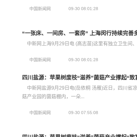
中国新闻网
09-30 08:01:28
“一张床、一间房、一套房” 上海闵行持续完善
中新网上海9月29日电 (高志苗)这里有独立卫生间
中国新闻网
09-30 08:01:28
四川盐源：苹果树废枝“滋养”菌菇产业撑起“致
中新网盐源9月29日电(岳依桐 汤雁)近日，四川
菇产业园的菌菇棚内，一朵...
中国新闻网
09-30 07:55:08