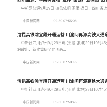
四川盐源：苹果树废枝“滋养”菌菇产业撑起“致
中新网盐源9月29日电(岳依桐 汤雁)近日，四川省
中国新闻网
09-30 07:55:08
渝昆高铁渝宜段开通运营 川渝间再添高铁大通
中新社四川泸州9月29日电 (王鹏 张旭)29日10时4
站驶出，新建重庆至昆明高...
中国新闻网
09-30 07:50:46
渝昆高铁渝宜段开通运营 川渝间再添高铁大通
中新社四川泸州9月29日电 (王鹏 张旭)29日10时
中国新闻网
09-30 07:50:46