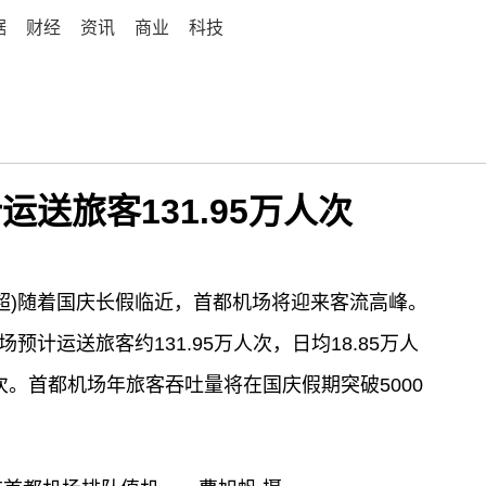
据
财经
资讯
商业
科技
送旅客131.95万人次
 刘超)随着国庆长假临近，首都机场将迎来客流高峰。
场预计运送旅客约131.95万人次，日均18.85万人
架次。首都机场年旅客吞吐量将在国庆假期突破5000