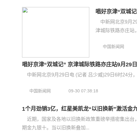
唱好京津“双城记
中新网北京9月29
津城际铁路亦庄站，这
中国新闻网
唱好京津“双城记” 京津城际铁路亦庄站9月29
中新网北京9月29日电 (记者 吕少威)29日6时24
中国新闻网
09-30 07:38:18
1个月劲销3亿，红星美凯龙“以旧换新”激活金
近期，国家及各地以旧换新政策重磅举措密集出台
期金九银十。当以旧换新叠加...