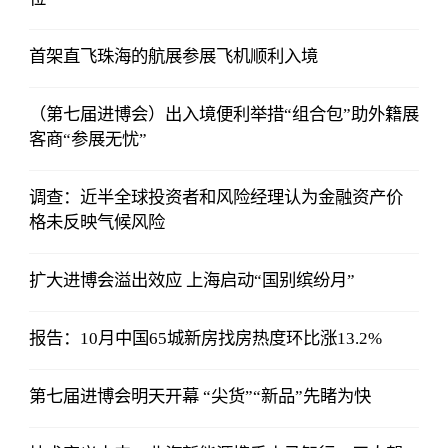
首架直飞珠海的航展参展飞机顺利入境
（第七届进博会）出入境便利举措“组合包”助外籍展
客商“参展无忧”
调查：近半全球投资者和风险经理认为金融资产价
格未反映气候风险
扩大进博会溢出效应 上海启动“国别缤纷月”
报告：10月中国65城新房找房热度环比涨13.2%
第七届进博会明天开幕 “尖货”“新品”先睹为快