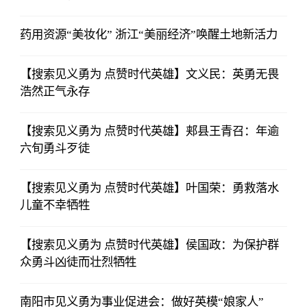
药用资源“美妆化” 浙江“美丽经济”唤醒土地新活力
【搜索见义勇为 点赞时代英雄】文义民：英勇无畏
浩然正气永存
【搜索见义勇为 点赞时代英雄】郏县王青召：年逾
六旬勇斗歹徒
【搜索见义勇为 点赞时代英雄】叶国荣：勇救落水
儿童不幸牺牲
【搜索见义勇为 点赞时代英雄】侯国政：为保护群
众勇斗凶徒而壮烈牺牲
南阳市见义勇为事业促进会：做好英模“娘家人”