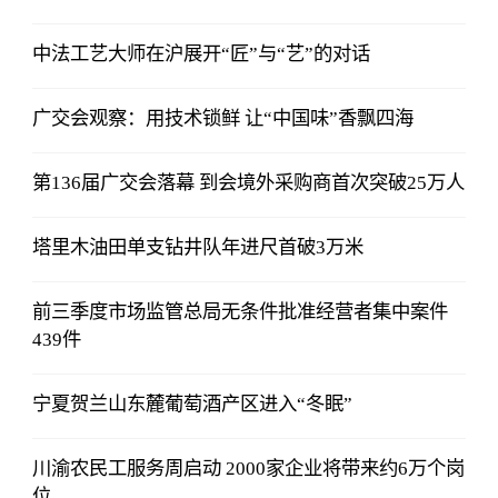
中法工艺大师在沪展开“匠”与“艺”的对话
广交会观察：用技术锁鲜 让“中国味”香飘四海
第136届广交会落幕 到会境外采购商首次突破25万人
塔里木油田单支钻井队年进尺首破3万米
前三季度市场监管总局无条件批准经营者集中案件
439件
宁夏贺兰山东麓葡萄酒产区进入“冬眠”
川渝农民工服务周启动 2000家企业将带来约6万个岗
位