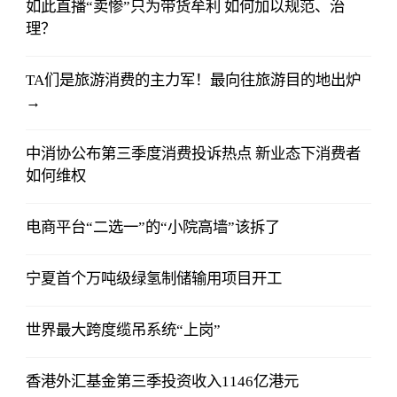
如此直播“卖惨”只为带货牟利 如何加以规范、治
理？
TA们是旅游消费的主力军！最向往旅游目的地出炉
→
中消协公布第三季度消费投诉热点 新业态下消费者
如何维权
电商平台“二选一”的“小院高墙”该拆了
宁夏首个万吨级绿氢制储输用项目开工
世界最大跨度缆吊系统“上岗”
香港外汇基金第三季投资收入1146亿港元