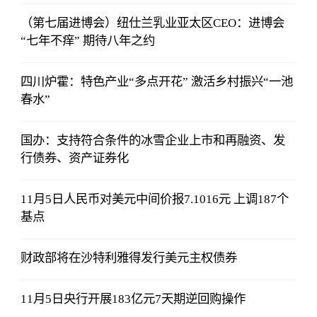
（第七届进博会）纽仕兰乳业亚太区CEO：进博会
“七年不痒” 期待八年之约
四川炉霍：特色产业“多点开花” 激活乡村振兴“一池
春水”
国办：支持符合条件的冰雪企业上市和再融资、发
行债券、资产证券化
11月5日人民币对美元中间价报7.1016元 上调187个
基点
财政部将在沙特利雅得发行美元主权债券
11月5日央行开展183亿元7天期逆回购操作