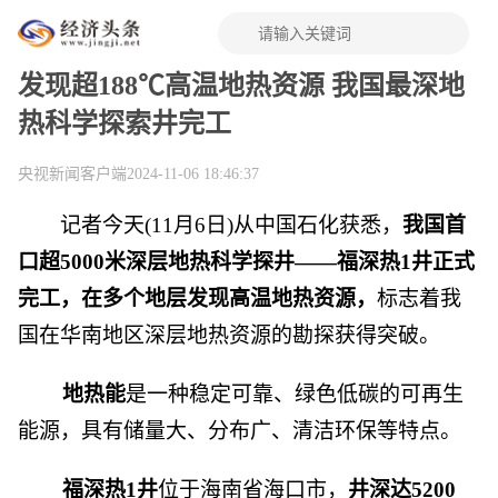
发现超188℃高温地热资源 我国最深地
热科学探索井完工
央视新闻客户端
2024-11-06 18:46:37
记者今天(11月6日)从中国石化获悉，
我国首
口超5000米深层地热科学探井——福深热1井正式
完工，在多个地层发现高温地热资源，
标志着我
国在华南地区深层地热资源的勘探获得突破。
地热能
是一种稳定可靠、绿色低碳的可再生
能源，具有储量大、分布广、清洁环保等特点。
福深热1井
位于海南省海口市，
井深达5200