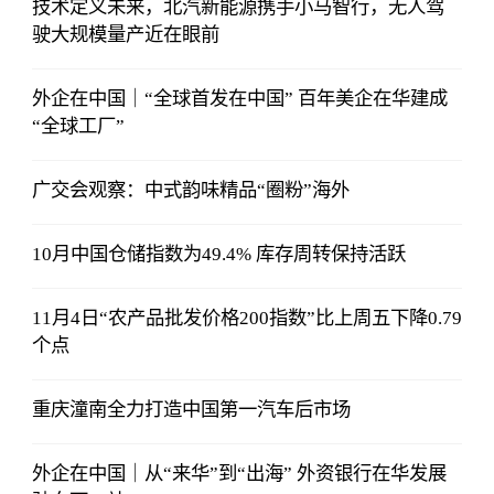
技术定义未来，北汽新能源携手小马智行，无人驾
驶大规模量产近在眼前
外企在中国｜“全球首发在中国” 百年美企在华建成
“全球工厂”
广交会观察：中式韵味精品“圈粉”海外
10月中国仓储指数为49.4% 库存周转保持活跃
11月4日“农产品批发价格200指数”比上周五下降0.79
个点
重庆潼南全力打造中国第一汽车后市场
外企在中国｜从“来华”到“出海” 外资银行在华发展