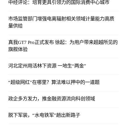
中经评论：培育更具引领力的国际消费中心城市
市场监管部门增强电离辐射相关领域计量能力高质
量供给
真我GT7 Pro正式发布 徐起：为用户带来超越所见的
旗舰体验
河北定州用活林下资源 一地生“两金”
“超级网红”在哪里？算法难以押中的一道题
政企多方发力，推金融资源流向科创领域
脱下军装，“水电铁军”趟出新路子