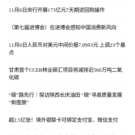
11月6日央行开展173亿元7天期逆回购操作
（第七届进博会）在进博会感知中国消费新风向
11月6日人民币对美元中间价报7.0993元 上调23个基
点
甘肃首个CCER林业碳汇项目将减排近560万吨二氧
化碳
“碳”路先行｜探访陕西长庆油田 “碳”寻高质量发展
“新图景”
超2.5亿张！境外银联卡可绑定支付宝、微信支付