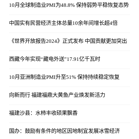
10月全球制造业PMI为48.8% 保持弱势平稳恢复态势
中国实有民营经济主体总量10余年间增长超4倍
《世界开放报告2024》正式发布 中国贡献更加突出
西藏今年实现“藏电外送”17.91亿千瓦时
10月亚洲制造业PMI升至51% 保持持续稳定恢复
向新而行 福建福鼎大黄鱼产业焕发新活力
福建沙县：水柿丰收硕果飘香
国办：鼓励有条件的地区因地制宜发展冰雪经济