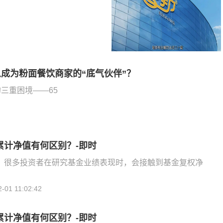
成为粉面餐饮商家的“底气伙伴”？
三重困境——65
累计净值有何区别？-即时
，很多投资者在研究基金业绩表现时，会接触到基金复权净
2-01 11:02:42
累计净值有何区别？-即时