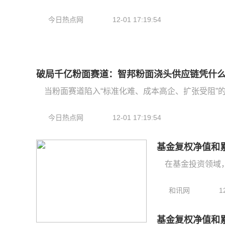
今日热点网
12-01 17:19:54
破局千亿粉面赛道：智邦粉面浇头供应链凭什么
当粉面赛道陷入“标准化难、成本高企、扩张受阻”的
今日热点网
12-01 17:19:54
基金复权净值和
在基金投资领域
和讯网
1
基金复权净值和