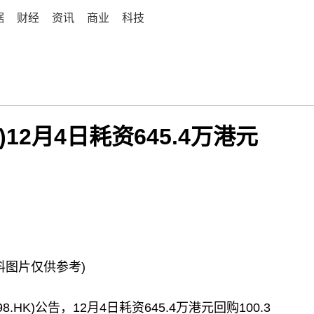
据
财经
资讯
商业
科技
K)12月4日耗资645.4万港元
料图片仅供参考)
.HK)公告，12月4日耗资645.4万港元回购100.3