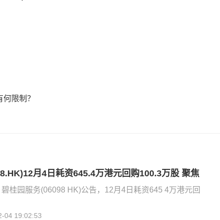
有何限制？
8.HK)12月4日耗资645.4万港元回购100.3万股 聚焦
碧桂园服务(06098 HK)公告，12月4日耗资645 4万港元回
2-04 19:02:53