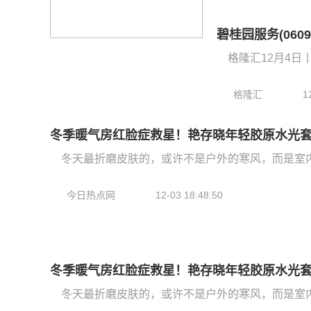
碧桂园服务(0609
格隆汇12月4日丨
格隆汇
1
冬季暖气房红脸症救星！艳存晓年轻胶原水光
冬天最折磨皮肤的，或许不是户外的寒风，而是室内
今日热点网
12-03 18:48:50
冬季暖气房红脸症救星！艳存晓年轻胶原水光
冬天最折磨皮肤的，或许不是户外的寒风，而是室内