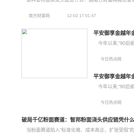
南方财富网
12-02 17:01:47
平安御享金越年
今年以来,“90后
今日热点网
平安御享金越年
今年以来,“90后
今日热点网
当粉面赛道陷入“标准化难、成本高企、扩张受阻”的