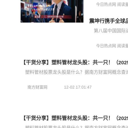
今日热点网 阅读量6
震坤行携手全球
第八届中国国际
今日热点网 阅读量6
【干货分享】塑料管材龙头股：共一只！（2025/
塑料管材股票龙头股是什么？据南方财富网概念查
南方财富网
12-02 17:01:47
【干货分享】塑料管材龙头股：共一只！（2025/
塑料管材股票龙头股是什么？据南方财富网概念查