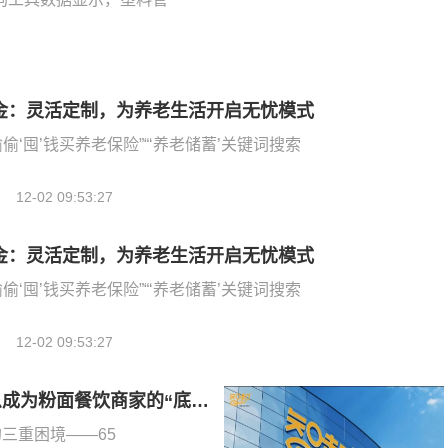
金：灵活定制，为养老生活开启无忧模式
偷偷‘囤’钱买养老保险”“‘养老储蓄’关键词搜索
12-02 09:53:27
金：灵活定制，为养老生活开启无忧模式
偷偷‘囤’钱买养老保险”“‘养老储蓄’关键词搜索
12-02 09:53:27
破局千亿粉面赛道：智邦粉面浇头供应链凭什么成为粉面餐饮商家的“底气伙伴”？
三重困境——65