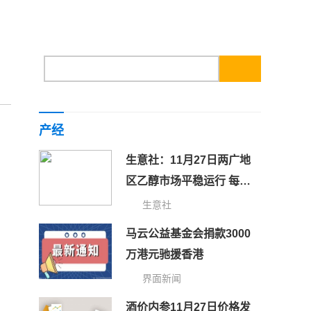
产经
生意社：11月27日两广地
区乙醇市场平稳运行 每日
时讯
生意社
马云公益基金会捐款3000
万港元驰援香港
界面新闻
酒价内参11月27日价格发