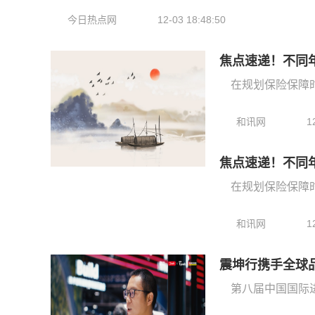
今日热点网
12-03 18:48:50
焦点速递！不同
在规划保险保障
和讯网
1
焦点速递！不同
在规划保险保障
和讯网
1
震坤行携手全球
第八届中国国际