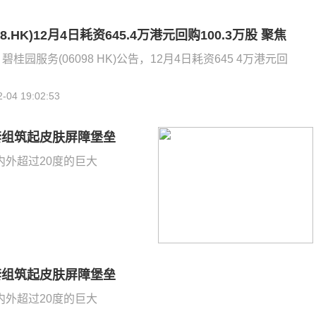
8.HK)12月4日耗资645.4万港元回购100.3万股 聚焦
碧桂园服务(06098 HK)公告，12月4日耗资645 4万港元回
2-04 19:02:53
套组筑起皮肤屏障堡垒
外超过20度的巨大
套组筑起皮肤屏障堡垒
外超过20度的巨大