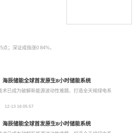
35点；深证成指涨0 84%，
：海辰储能全球首发原生8小时储能系统
技术已成为破解新能源波动性难题、打造全天候绿电系
12-13 16:05:57
：海辰储能全球首发原生8小时储能系统