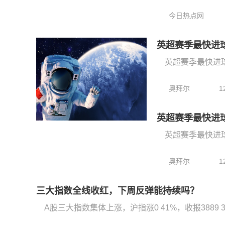
今日热点网
英超赛季最快进球
奥拜尔
1
英超赛季最快进球
奥拜尔
1
三大指数全线收红，下周反弹能持续吗？
A股三大指数集体上涨，沪指涨0 41%，收报3889 