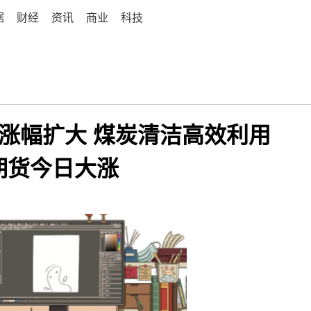
据
财经
资讯
商业
科技
盘涨幅扩大 煤炭清洁高效利用
期货今日大涨