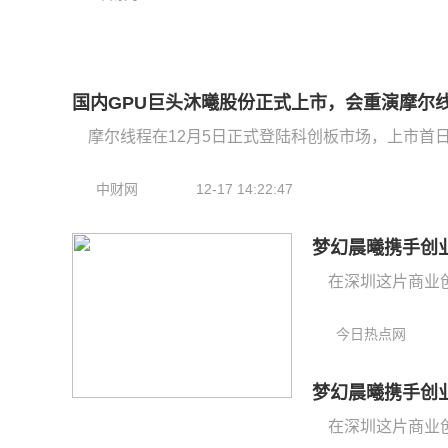
国内GPU巨头沐曦股份正式上市，会重演摩尔
摩尔线程在12月5日正式登陆科创板市场，上市首日
中财网
12-17 14:22:47
梦幻晨曦携手创
在深圳这片商业
今日热点网
梦幻晨曦携手创
在深圳这片商业