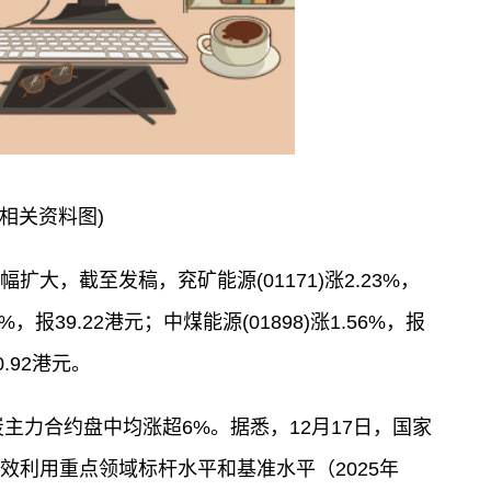
(相关资料图)
扩大，截至发稿，兖矿能源(01171)涨2.23%，
8%，报39.22港元；中煤能源(01898)涨1.56%，报
0.92港元。
炭主力合约盘中均涨超6%。据悉，12月17日，国家
效利用重点领域标杆水平和基准水平（2025年