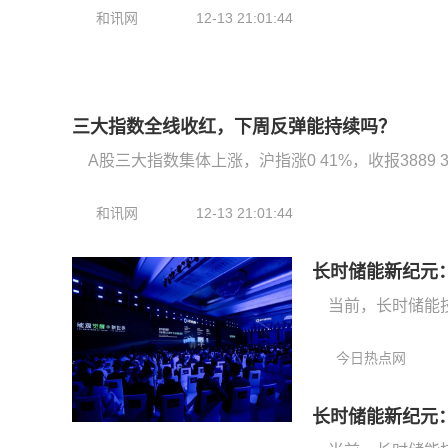
和讯网
12-13 21:01:44
三大指数全线收红，下周反弹能持续吗？
A股三大指数集体上涨，沪指涨0 41%，收报3889 
和讯网
12-13 21:01:44
长时储能新纪元
当前，长时储能
今日热点网
长时储能新纪元