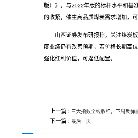
版）》。与2022年版的标杆水平和
的收紧，催生高品质煤炭需求增加，可
山西证券发布研报称，关注煤炭板
度业绩仍有改善预期，若价格长期高位
强化红利价值，可逢低配置。
关键词 :
财经频道
财经资讯
上一篇 :
三大指数全线收红，下周反弹
下一篇 :
最后一页