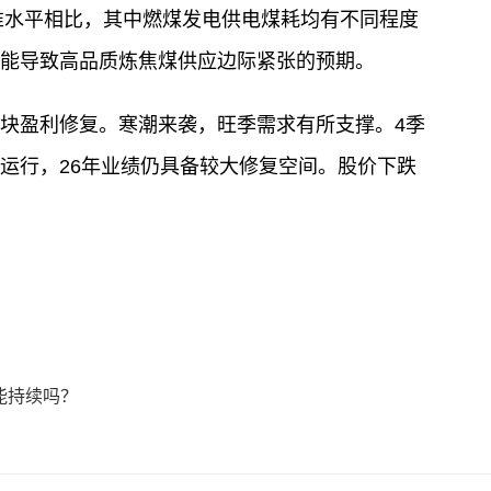
基准水平相比，其中燃煤发电供电煤耗均有不同程度
能导致高品质炼焦煤供应边际紧张的预期。
块盈利修复。寒潮来袭，旺季需求有所支撑。4季
运行，26年业绩仍具备较大修复空间。股价下跌
能持续吗？