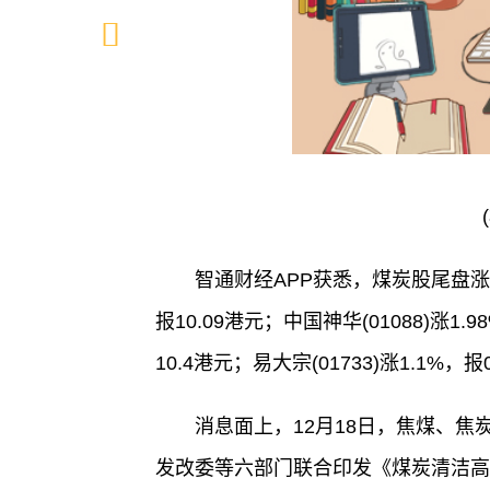
智通财经APP获悉，煤炭股尾盘涨幅
报10.09港元；中国神华(01088)涨1.9
10.4港元；易大宗(01733)涨1.1%，报
消息面上，12月18日，焦煤、焦
发改委等六部门联合印发《煤炭清洁高