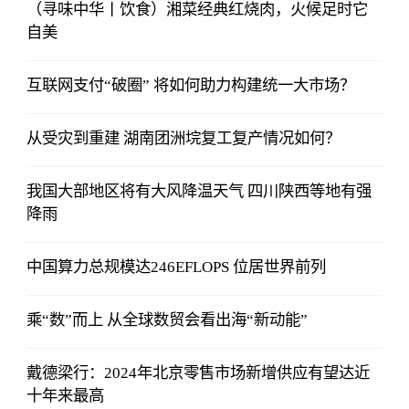
（寻味中华丨饮食）湘菜经典红烧肉，火候足时它
自美
互联网支付“破圈” 将如何助力构建统一大市场？
从受灾到重建 湖南团洲垸复工复产情况如何？
我国大部地区将有大风降温天气 四川陕西等地有强
降雨
中国算力总规模达246EFLOPS 位居世界前列
乘“数”而上 从全球数贸会看出海“新动能”
戴德梁行：2024年北京零售市场新增供应有望达近
十年来最高