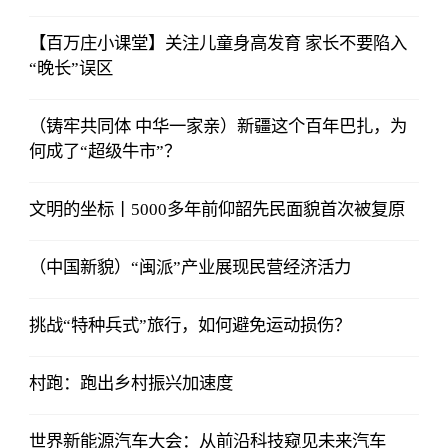
【百万庄小课堂】关注儿童身高发育 家长不要陷入
“晚长”误区
（铸牢共同体 中华一家亲）新疆这个百年巴扎，为
何成了“超级牛市”？
文明的坐标丨5000多年前仰韶先民面貌首次被复原
（中国新貌）“闽派”产业展现民营经济活力
挑战“特种兵式”旅行，如何避免运动损伤？
村跑：跑出乡村振兴加速度
世界新能源汽车大会：从前沿科技窥见未来汽车