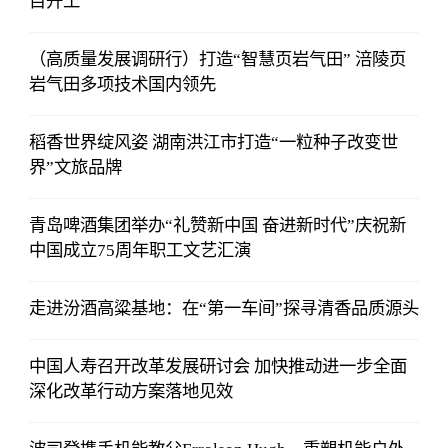
目开工
（高质量发展调研行）打造“智慧页岩气田” 涪陵页
岩气田多项技术国内领先
稻香世界绽风姿 湖南洪江市打造“一粒种子改变世
界”文旅品牌
青岛啤酒集团举办“礼赞新中国 奋进新时代”庆祝新
中国成立75周年职工文艺汇演
走进汾酒高粱基地：在“第一车间”探寻清香品质源头
中国人寿召开改革发展研讨会 加快推动进一步全面
深化改革行动方案落地见效