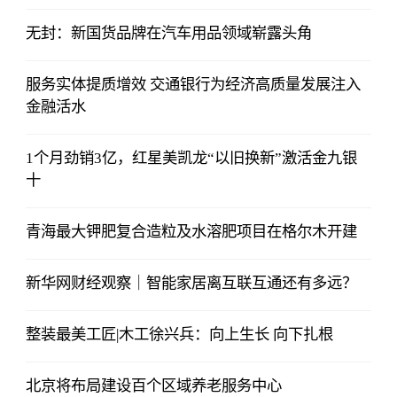
无封：新国货品牌在汽车用品领域崭露头角
服务实体提质增效 交通银行为经济高质量发展注入
金融活水
1个月劲销3亿，红星美凯龙“以旧换新”激活金九银
十
青海最大钾肥复合造粒及水溶肥项目在格尔木开建
新华网财经观察｜智能家居离互联互通还有多远？
整装最美工匠|木工徐兴兵：向上生长 向下扎根
北京将布局建设百个区域养老服务中心