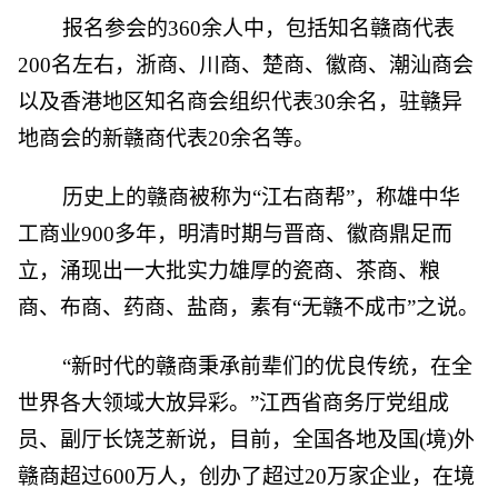
报名参会的360余人中，包括知名赣商代表
200名左右，浙商、川商、楚商、徽商、潮汕商会
以及香港地区知名商会组织代表30余名，驻赣异
地商会的新赣商代表20余名等。
历史上的赣商被称为“江右商帮”，称雄中华
工商业900多年，明清时期与晋商、徽商鼎足而
立，涌现出一大批实力雄厚的瓷商、茶商、粮
商、布商、药商、盐商，素有“无赣不成市”之说。
“新时代的赣商秉承前辈们的优良传统，在全
世界各大领域大放异彩。”江西省商务厅党组成
员、副厅长饶芝新说，目前，全国各地及国(境)外
赣商超过600万人，创办了超过20万家企业，在境