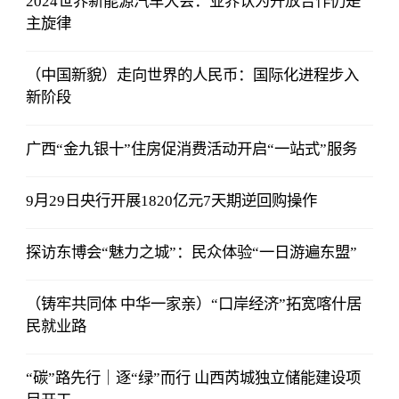
2024世界新能源汽车大会：业界认为开放合作仍是
主旋律
（中国新貌）走向世界的人民币：国际化进程步入
新阶段
广西“金九银十”住房促消费活动开启“一站式”服务
9月29日央行开展1820亿元7天期逆回购操作
探访东博会“魅力之城”：民众体验“一日游遍东盟”
（铸牢共同体 中华一家亲）“口岸经济”拓宽喀什居
民就业路
“碳”路先行｜逐“绿”而行 山西芮城独立储能建设项