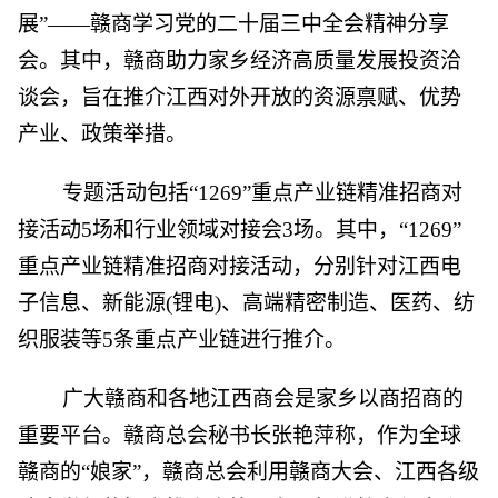
展”——赣商学习党的二十届三中全会精神分享
会。其中，赣商助力家乡经济高质量发展投资洽
谈会，旨在推介江西对外开放的资源禀赋、优势
产业、政策举措。
专题活动包括“1269”重点产业链精准招商对
接活动5场和行业领域对接会3场。其中，“1269”
重点产业链精准招商对接活动，分别针对江西电
子信息、新能源(锂电)、高端精密制造、医药、纺
织服装等5条重点产业链进行推介。
广大赣商和各地江西商会是家乡以商招商的
重要平台。赣商总会秘书长张艳萍称，作为全球
赣商的“娘家”，赣商总会利用赣商大会、江西各级