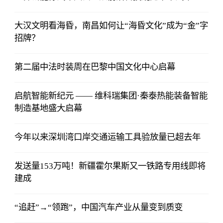
大汉文明看海昏，南昌如何让“海昏文化”成为“金”字
招牌？
第二届中法时装周在巴黎中国文化中心启幕
启航智能新纪元 —— 维科瑞集团·秦泰热能装备智能
制造基地盛大启幕
今年以来深圳湾口岸交通运输工具验放量已超去年
发送量153万吨！新疆霍尔果斯又一铁路专用线即将
建成
“追赶”→“领跑”，中国汽车产业从量变到质变