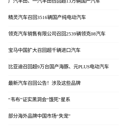
广汽丰田、一汽丰田召回超13万辆国产汽车
精灵汽车召回3516辆国产纯电动汽车
领克汽车销售有限公司召回2539辆领克08汽车
宝马中国扩大召回超千辆进口汽车
比亚迪召回超9万台国产海豚、元PLUS电动汽车
最新汽车召回公告！涉及这些品牌
“韦布”证实黑洞会“饿死”星系
部分海外品牌中国市场“失宠”