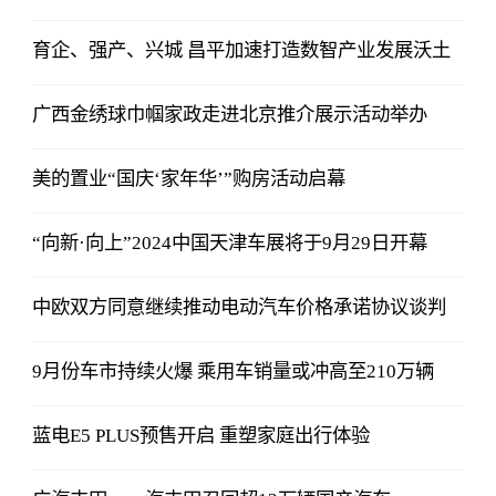
育企、强产、兴城 昌平加速打造数智产业发展沃土
广西金绣球巾帼家政走进北京推介展示活动举办
美的置业“国庆‘家年华’”购房活动启幕
“向新·向上”2024中国天津车展将于9月29日开幕
中欧双方同意继续推动电动汽车价格承诺协议谈判
9月份车市持续火爆 乘用车销量或冲高至210万辆
蓝电E5 PLUS预售开启 重塑家庭出行体验