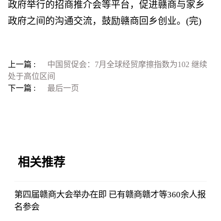
政府举行的招商推介会等平台，促进赣商与家乡
政府之间的沟通交流，鼓励赣商回乡创业。(完)
上一篇 :
中国贸促会：7月全球经贸摩擦指数为102 继续
处于高位区间
下一篇 :
最后一页
相关推荐
第四届赣商大会举办在即 已有赣商赣才等360余人报
名参会