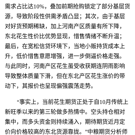
需求占比达10%，叠加前期抢购锁定了部分基层货
源，导致阶段性供需矛盾凸显；其次，由于基层
对好货预期稀缺，加上河南产区质量有所下降，
东北花生性价比优势显现，惜售情绪不断升温；
最后，在宽松信贷环境下，当地小贩持货成本上
升，低价惜售意愿增强，进一步倒逼价格走强。
与此同时，河南产区花生虽受收获期连阴雨影响
导致整体质量下滑，但在东北产区花生涨价的带
动下，其报价也呈现偏强震荡走势。
“事实上，当前花生期货正处于自10月传统上
新旺季以来的第三轮做多热情中。空头持仓相对
集中，而多头资金则持续涌入，期待期货近月定
价向价格较高的东北货源靠拢。”中粮期货分析师