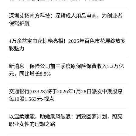
深圳艾拓南方科技：深耕成人用品电商，为创业者
保驾护航
4万余盆宝巾花惊艳亮相！2025年百色市花展绽放多
彩魅力
新消息丨保险公司前三季度原保险保费收入5.2万亿
元，同比增长8.5%
交通银行(03328)将于2026年1月28日派发中期股息
每10股1.563元-视点
以温柔赋能，助她乘风破浪：润致圆梦计划，照亮
职业女性的理想之路