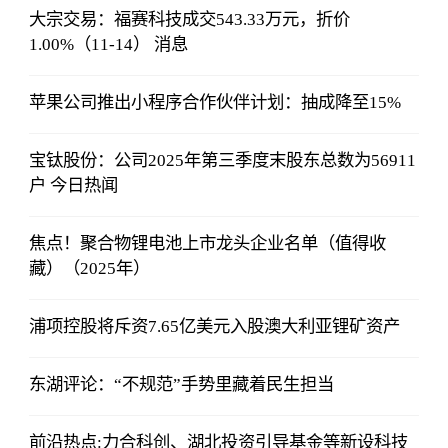
大宗交易：福赛科技成交543.33万元，折价
1.00%（11-14） 消息
苹果公司推出小程序合作伙伴计划：抽成降至15%
宝钛股份：公司2025年第三季度末股东总数为56911
户 今日热闻
焦点！聚合物锂电池上市龙头企业名单（值得收
藏）（2025年）
浦项控股将斥资7.65亿美元入股澳大利亚锂矿资产
东湖评论：“不规范”手势里藏着民生担当
前沿热点:力合科创、湖北投资引导基金等新设科技