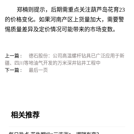
郑楠则提示，后期需重点关注葫芦岛花育23
的价格变化。如果河南产区上货量加大，需要警
惕质量差异及定价情况可能带来的市场变数。
上一篇 :
德石股份：公司高温螺杆钻具已广泛应用于新
疆、四川等地油气开发的万米深井钻井工程中
下一篇 :
最后一页
相关推荐