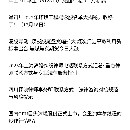
军工ETF华宝（512810）涨超2%创3个月新高
通讯！2025年环境工程概念股名单大揭秘，收好
了！（12月18日）
港股异动 | 煤炭股尾盘涨幅扩大 煤炭清洁高效利用新
标准出台 焦煤焦炭期货今日大涨
2025年上海离婚纠纷律师电话联系方式汇总: 重点律
师联系方式与专业法律服务指引
四川霖澳律师事务所 联系方式：法律咨询对接规范
与风险提示
国内GPU巨头沐曦股份正式上市，会重演摩尔线程的
炒作行情吗？