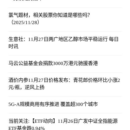
氯气题材，相关股票你知道是哪些吗？
（2025/11/28）
生意社：11月27日两广地区乙醇市场平稳运行 每日
时讯
马云公益基金会捐款3000万港元驰援香港
酒价内参11月27日价格发布：青花郎价格环比小涨2
元/瓶，逆风上扬
5G-A规模商用有序推进 覆盖超300个城市
当前关注:【ETF动向】11月26日广发中证全指能源
ETF基金跌0.94%