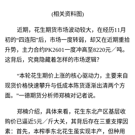
(相关资料图)
近期，花生期货市场波动较大，在经历11月
初的“四连阳”后，市场一度转弱，却又在近期重拾
升势，主力合约PK2601一度冲高至8220元／吨。
这背后，究竟隐藏着怎样的市场逻辑？
“本轮花生期价上涨的核心驱动力，主要来自
现货价格快速攀升与低成本陈货逐渐出清两个方
面。”一德期货分析师郑楠对记者说。
郑楠介绍，具体来看，花生东北产区基层收
购价已逼近5元／斤大关，其背后存在三重支撑因
素：首先，本榨季东北花生虽实现丰产，但种用