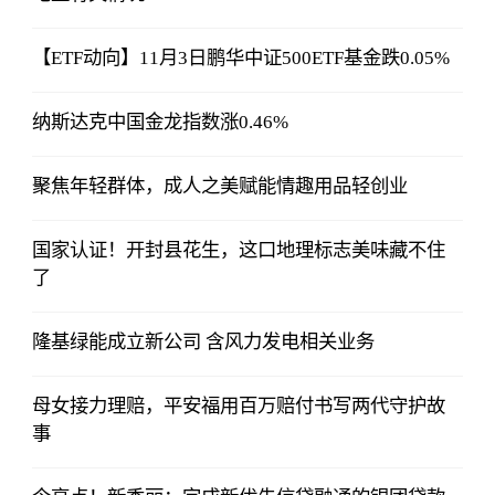
【ETF动向】11月3日鹏华中证500ETF基金跌0.05%
纳斯达克中国金龙指数涨0.46%
聚焦年轻群体，成人之美赋能情趣用品轻创业
国家认证！开封县花生，这口地理标志美味藏不住
了
隆基绿能成立新公司 含风力发电相关业务
母女接力理赔，平安福用百万赔付书写两代守护故
事