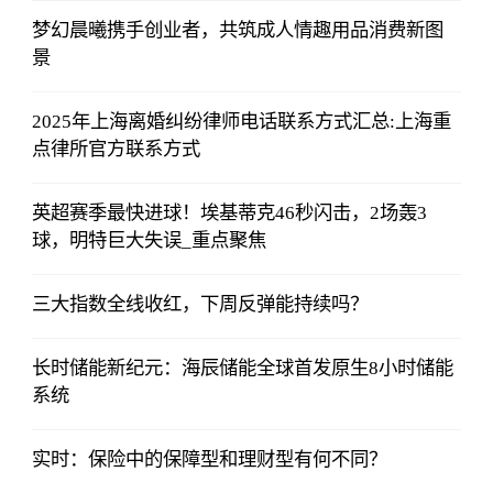
梦幻晨曦携手创业者，共筑成人情趣用品消费新图
景
2025年上海离婚纠纷律师电话联系方式汇总:上海重
点律所官方联系方式
英超赛季最快进球！埃基蒂克46秒闪击，2场轰3
球，明特巨大失误_重点聚焦
三大指数全线收红，下周反弹能持续吗？
长时储能新纪元：海辰储能全球首发原生8小时储能
系统
实时：保险中的保障型和理财型有何不同？