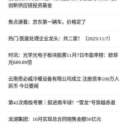
创新供应链投资基金
焦点速看：京东第一辆车，价格定了
热门:医废处理企业龙头：共二家！（2025/11/7）
时讯：光学光电子板块股票11月7日市盈率榜：欧菲
光689.89倍
云南思必威冷暖设备有限公司成立 注册资本100万人
民币 今日要闻
第42次南极考察｜挺进南半球！“雪龙”号穿越赤道
龙湖集团：10月实现总合同销售金额50亿元