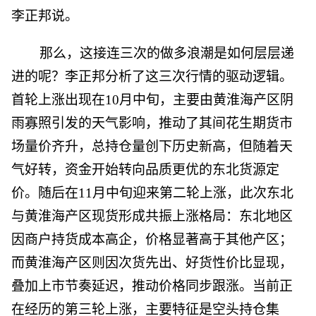
李正邦说。
那么，这接连三次的做多浪潮是如何层层递
进的呢？李正邦分析了这三次行情的驱动逻辑。
首轮上涨出现在10月中旬，主要由黄淮海产区阴
雨寡照引发的天气影响，推动了其间花生期货市
场量价齐升，总持仓量创下历史新高，但随着天
气好转，资金开始转向品质更优的东北货源定
价。随后在11月中旬迎来第二轮上涨，此次东北
与黄淮海产区现货形成共振上涨格局：东北地区
因商户持货成本高企，价格显著高于其他产区；
而黄淮海产区则因次货先出、好货性价比显现，
叠加上市节奏延迟，推动价格同步跟涨。当前正
在经历的第三轮上涨，主要特征是空头持仓集