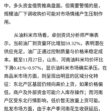
中，多头资金借势推高盘面。但需要警惕的是，
规模油厂下调收购价可能对市场情绪产生压制作
用。
从油料米市场看，卓创资讯分析师严琳表
示，当前油厂到货量环比增加59.32%，表明潜在
供应充足，油厂正通过控制质量与价格来稳定成
本。截至11月27日，山东、河南油料米均价环比
下滑0.41%~0.97%，显示油料米市场确实承压。在
商品米市场方面，则呈现出明显的区域分化特
征：东北产区基层仍倾向高价上货，如果价格偏
低，商户及外部资金可能介入库存操作；而河南
产区受东北行情影响，低价暂无放量上货可能。
批发市场方面，由于本产季河南花生收获延后，