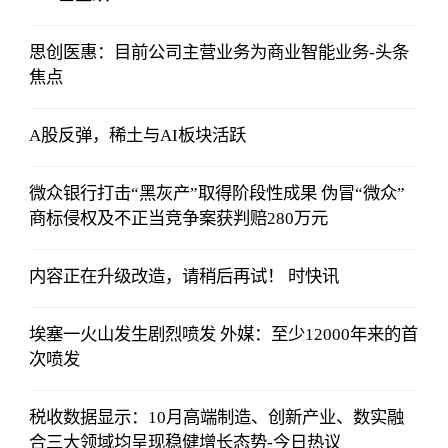
思创医惠：目前公司主营业务为商业智能业务-头条
焦点
A股反弹，稀土与AI板块活跃
微众银行打击“黑灰产”取得阶段性成果 伪冒“微众”
商标侵权及不正当竞争案获判赔280万元
内容正在升级改造，请稍后再试！ 时快讯
埃塞一火山发生剧烈喷发 外媒：至少12000年来的首
次喷发
税收数据显示：10月高端制造、创新产业、数实融
合三大领域均呈现稳健增长态势-今日热议