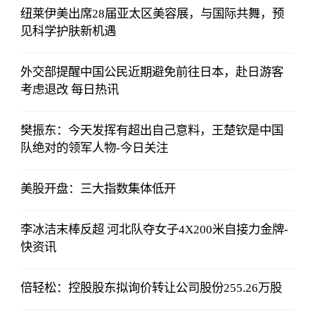
纽莱伊美出席28届亚太区美容展，与国际共舞，预
见科学护肤新机遇
外交部提醒中国公民近期避免前往日本，赴日游客
考虑退改 每日热讯
樊振东：今天发挥有超出自己意料，王楚钦是中国
队绝对的领军人物-今日关注
美股开盘：三大指数集体低开
李冰洁末棒反超 河北队夺女子4X200米自接力金牌-
快资讯
倍轻松：控股股东拟询价转让公司股份255.26万股