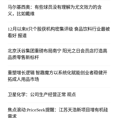
马尔基西奥：有些球员没有理解为尤文效力的含
义，比如戴维
12月以来8只个股获机构密集评级 食品饮料行业最被
看好 报道
北京沃谷集团重磅布局南宁 阳光之日会员店打造高
品质零售新标杆
重塑增长逻辑 智趣魔方以系统化赋能创业者稳健开
拓成人用品市场
卫星化学：公司生产经营正常 观点
焦点滚动:PriceSeek提醒：江苏天浩新项目增有机硅
需求