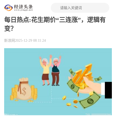
每日热点:花生期价“三连涨”，逻辑有
变？
新浪网
2025-12-29 08:11:24