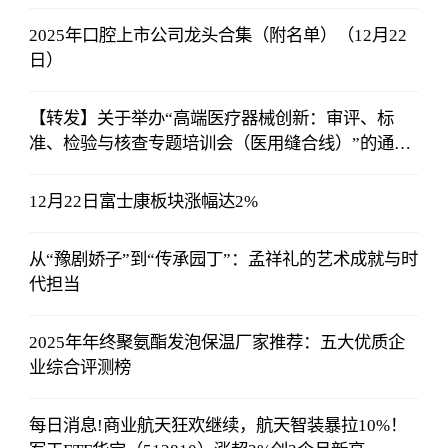
2025年口腔上市公司龙头合集（附名单）（12月22
日）
【转发】关于举办“高端医疗器械创新：审评、标
准、检验与核查专题培训会（医用缝合线）”的通知
（第二轮）
12月22日富士康板块涨幅达2%
从“豫剧娇子”到“传承园丁”：孟祥礼的艺术成就与时
代担当
2025年年终聚氨酯发泡保温厂家推荐：五大优质企
业综合评测榜
每日消息!商业航天狂欢继续，航天智装暴拉10%！