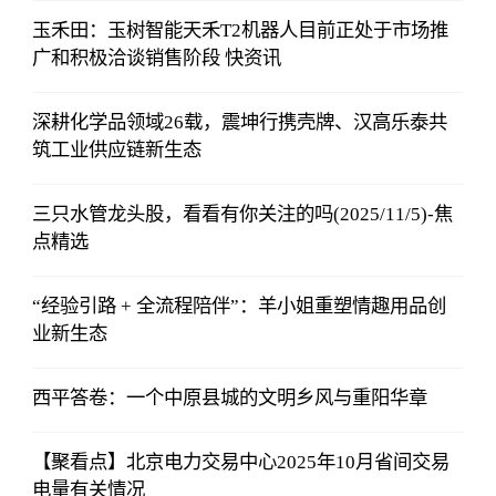
玉禾田：玉树智能天禾T2机器人目前正处于市场推
广和积极洽谈销售阶段 快资讯
深耕化学品领域26载，震坤行携壳牌、汉高乐泰共
筑工业供应链新生态
三只水管龙头股，看看有你关注的吗(2025/11/5)-焦
点精选
“经验引路 + 全流程陪伴”：羊小姐重塑情趣用品创
业新生态
西平答卷：一个中原县城的文明乡风与重阳华章
【聚看点】北京电力交易中心2025年10月省间交易
电量有关情况