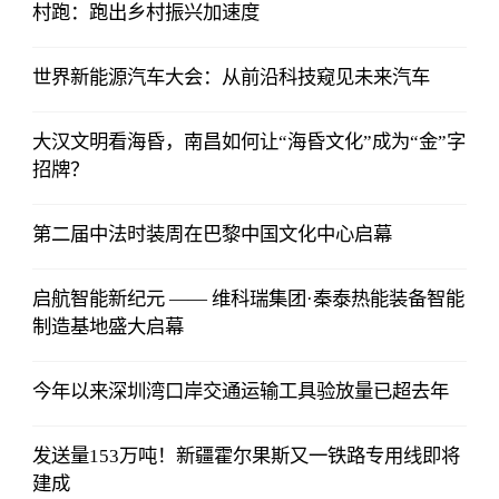
村跑：跑出乡村振兴加速度
世界新能源汽车大会：从前沿科技窥见未来汽车
大汉文明看海昏，南昌如何让“海昏文化”成为“金”字
招牌？
第二届中法时装周在巴黎中国文化中心启幕
启航智能新纪元 —— 维科瑞集团·秦泰热能装备智能
制造基地盛大启幕
今年以来深圳湾口岸交通运输工具验放量已超去年
发送量153万吨！新疆霍尔果斯又一铁路专用线即将
建成