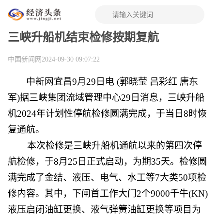
三峡升船机结束检修按期复航
中国新闻网
2024-09-30 09:07:22
中新网宜昌9月29日电 (郭晓莹 吕彩红 唐东
军)据三峡集团流域管理中心29日消息，三峡升船
机2024年计划性停航检修圆满完成，于当日8时恢
复通航。
本次检修是三峡升船机通航以来的第四次停
航检修，于8月25日正式启动，为期35天。检修圆
满完成了金结、液压、电气、水工等7大类50项检
修内容。其中，下闸首工作大门2个9000千牛(KN)
液压启闭油缸更换、液气弹簧油缸更换等项目为