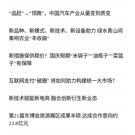
“追赶”→“领跑”，中国汽车产业从量变到质变
新品种、新模式、新技术、新设备助力 绿水青山间
奏响农业“丰收曲”
新措施保供稳价！国庆假期“米袋子”“油瓶子”“菜篮
子”有保障
互联网支付“破圈” 将如何助力构建统一大市场？
新技术赋能新电商 融合创新衍生新业态
第21届东博会旅游展区成果丰硕 达成合作意向约
23.8亿元