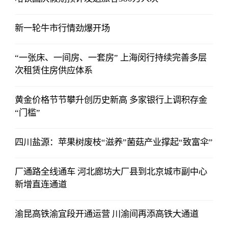
新一轮牛市行情劲爆开场
“一张床、一间房、一套房” 上海闵行持续完善多层
次租赁住房供应体系
黄金价格节节攀升创历史新高 多家银行上调积存金
“门槛”
四川盐源：苹果树废枝“滋养”菌菇产业撑起“致富伞”
厂通路全线通车 河北廊坊大厂县到北京城市副中心
新增直连通道
渝昆高铁渝宜段开通运营 川渝间再添高铁大通道