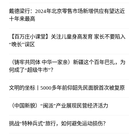
戴德梁行：2024年北京零售市场新增供应有望达近
十年来最高
【百万庄小课堂】关注儿童身高发育 家长不要陷入
“晚长”误区
（铸牢共同体 中华一家亲）新疆这个百年巴扎，为
何成了“超级牛市”？
文明的坐标丨5000多年前仰韶先民面貌首次被复原
（中国新貌）“闽派”产业展现民营经济活力
挑战“特种兵式”旅行，如何避免运动损伤？