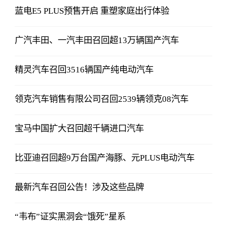
蓝电E5 PLUS预售开启 重塑家庭出行体验
广汽丰田、一汽丰田召回超13万辆国产汽车
精灵汽车召回3516辆国产纯电动汽车
领克汽车销售有限公司召回2539辆领克08汽车
宝马中国扩大召回超千辆进口汽车
比亚迪召回超9万台国产海豚、元PLUS电动汽车
最新汽车召回公告！涉及这些品牌
“韦布”证实黑洞会“饿死”星系