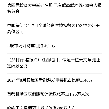
第四届赣商大会举办在即 已有赣商赣才等360余人报
名参会
中国贸促会：7月全球经贸摩擦指数为102 继续处于
高位区间
A股市场并购重组持续活跃
（乡村行·看振兴）江西临川：做足一粒米文章 走上
宽阔致富路
2024年8月底我国新能源发电装机占比超过40%
首都机场国庆假期预计运送旅客131.95万人次
哈铁国庆假期预计发送旅客380万人次