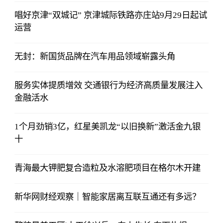
唱好京津“双城记” 京津城际铁路亦庄站9月29日起试
运营
无封：新国货品牌在汽车用品领域崭露头角
服务实体提质增效 交通银行为经济高质量发展注入
金融活水
1个月劲销3亿，红星美凯龙“以旧换新”激活金九银
十
青海最大钾肥复合造粒及水溶肥项目在格尔木开建
新华网财经观察｜智能家居离互联互通还有多远？