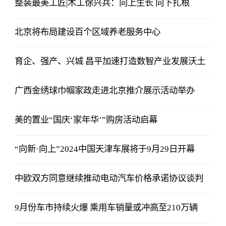
整装最美工匠|木工徐兴兵：向上生长 向下扎根
北京将布局建设百个区域养老服务中心
育企、强产、兴城 昌平加速打造数智产业发展沃土
广西金绣球巾帼家政走进北京推介展示活动举办
美的置业“国庆‘家年华’”购房活动启幕
“向新·向上”2024中国天津车展将于9月29日开幕
中欧双方同意继续推动电动汽车价格承诺协议谈判
9月份车市持续火爆 乘用车销量或冲高至210万辆